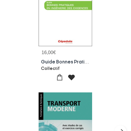
16,00
€
Guide Bonnes Pratiques En Ingenierie Des Exigences
Collectif