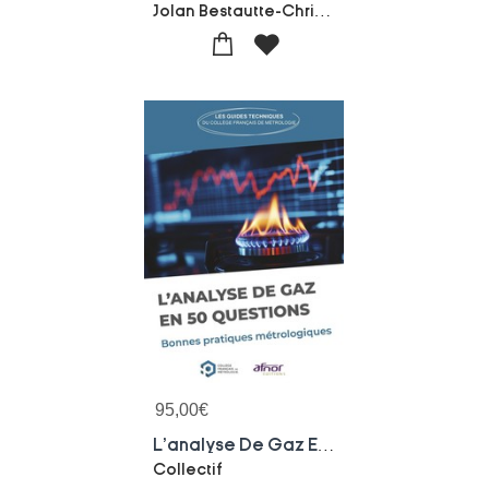
Jolan Bestautte-Christine Blanc-Laurent Briottet-Collectif
95,00
€
L'analyse De Gaz En 50 Questions : Bonnes Pratiques Metrologiques
Collectif