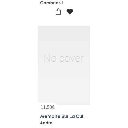
Cambriat-l
11,50
€
Memoire Sur La Culture, Le Travail Des Lins Et La Fabrication Des Toiles
Andre