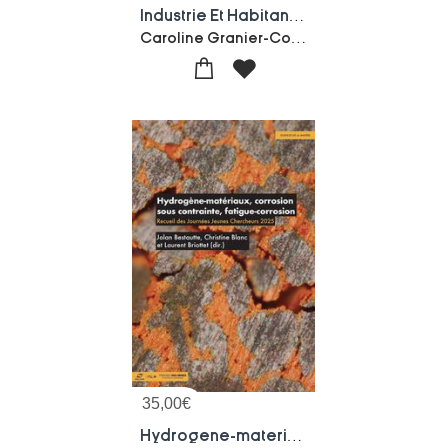
Industrie Et Habitants, Une Equation Insoluble ?
Caroline Granier-Collectif
35,00
€
Hydrogene-materiaux, Corrosion Sous Contrainte, Fatigue-corrosion : Recueil Des Journees Jeunes Chercheurs 2025