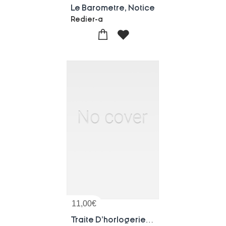
Le Barometre, Notice
Redier-a
11,00
€
Traite D'horlogerie Sur Les Arrets De La Montre-cylindre