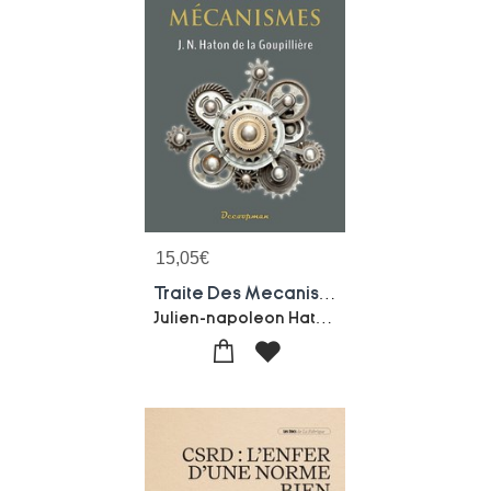
15,05
€
Traite Des Mecanismes
Julien-napoleon Haton De La Goupilliere