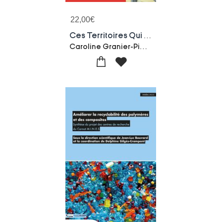
22,00
€
Ces Territoires Qui Cherchent A Se Reindustrialiser
Caroline Granier-Pierre Ellie