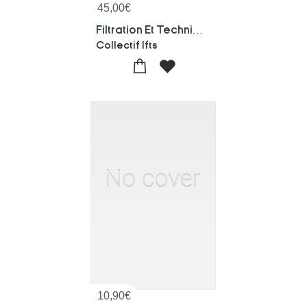
45,00
€
Filtration Et Techniques Separatives : Theories, Procedes Et Applications Industrielles
Collectif Ifts
10,90
€