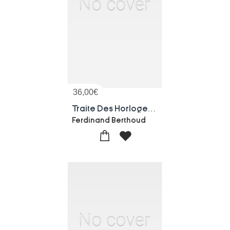
36,00
€
Traite Des Horloges Marines
Ferdinand Berthoud