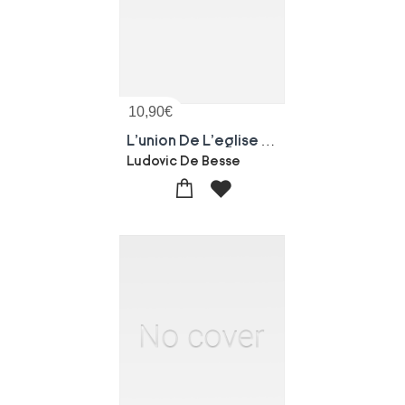
10,90
€
L'union De L'eglise Et De L'etat Ou Le Martyre. Chapelle Des Dominicains, Paris, 25 Avril 1869
Ludovic De Besse