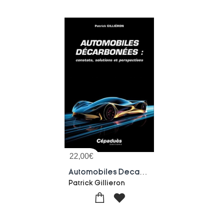
22,00
€
Automobiles Decarbonees : Constats, Solutions Et Perspectives
Patrick Gillieron