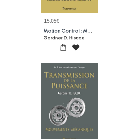
15,05
€
Motion Control : Mechanical Movements
Gardner D. Hiscox