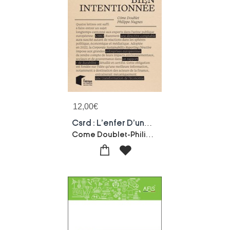
12,00
€
Csrd : L'enfer D'une Norme Bien Intentionnee
Come Doublet-Philippe Nugnes