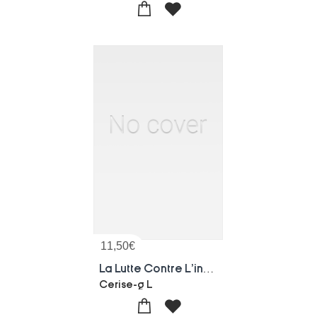
11,50
€
La Lutte Contre L'incendie Avant 1789. 2e Edition
Cerise-g L