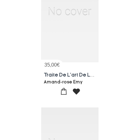
35,00
€
Traite De L'art De La Charpenterie Tome 1
Amand-rose Emy