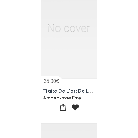
35,00
€
Traite De L'art De La Charpenterie Tome 3
Amand-rose Emy