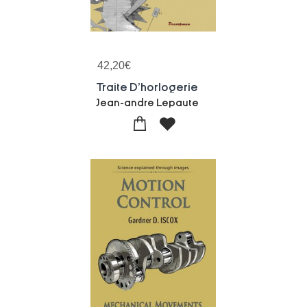
42,20
€
Traite D'horlogerie
Jean-andre Lepaute