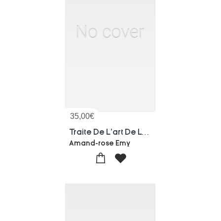
35,00
€
Traite De L'art De La Charpenterie Tome 2
Amand-rose Emy