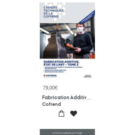
79,00
€
Fabrication Additive, Etat De L'art Tome 3 : Description De Methodes Et Techniques De Controles Non Destructifs - Resultats Du Round Robin Test Recommandations D'emploi
Cofrend