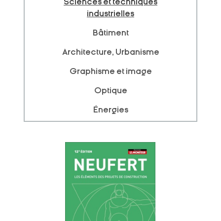
Sciences et techniques
industrielles
Bâtiment
Architecture, Urbanisme
Graphisme et image
Optique
Énergies