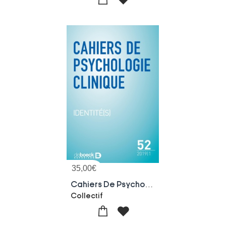
35,00
€
Cahiers De Psychologie Clinique 2019/1 - 52 - Identite(s)
Collectif