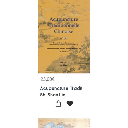
23,00
€
Acupuncture Traditionnelle Chinoise - T30 - Acupuncture Traditionnelle Chinoise - Recueil De Textes
Shi Shan Lin