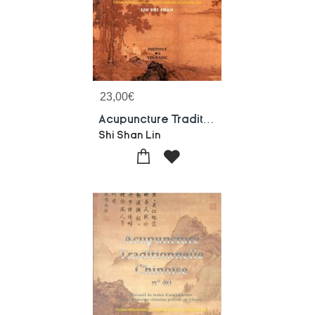
23,00
€
Acupuncture Traditionnelle Chinoise - T41 - Acupuncture Traditionnelle Chinoise - Recueil De Textes
Shi Shan Lin