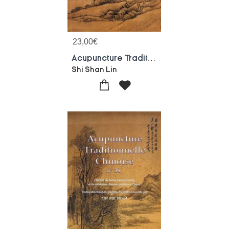
23,00
€
Acupuncture Traditionnelle Chinoise - T39 - Acupuncture Traditionnelle Chinoise - Recueil De Textes
Shi Shan Lin