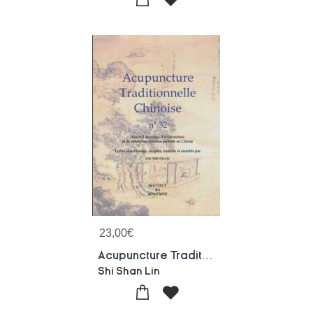
23,00
€
Acupuncture Traditionnelle Chinoise - T32 - Acupuncture Traditionnelle Chinoise - Recueil De Textes
Shi Shan Lin