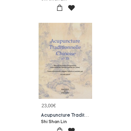
23,00
€
Acupuncture Traditionnelle Chinoise - T33 - Acupuncture Traditionnelle Chinoise - Recueil De Textes
Shi Shan Lin