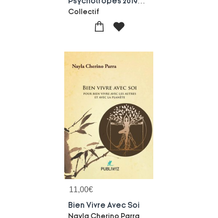
Psychotropes 2019/2-3 - Les Approches Psychocorporelles Et Les Addictions
Collectif
11,00
€
Bien Vivre Avec Soi
Nayla Cherino Parra