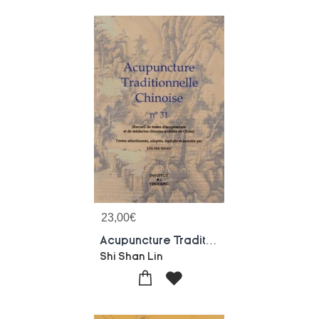
23,00
€
Acupuncture Traditionnelle Chinoise - T31 - Acupuncture Traditionnelle Chinoise - Recueil De Textes
Shi Shan Lin