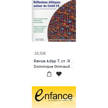
18,50
€
Revue Adsp T. 117 : Reflexions Ethiques Autour Du Covid-19
Dominique Grimaud-Frederique Claudot