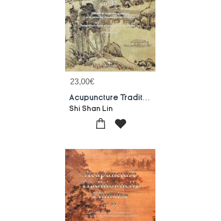
23,00
€
Acupuncture Traditionnelle Chinoise - T42 - Acupuncture Traditionnelle Chinoise - Recueil De Textes
Shi Shan Lin