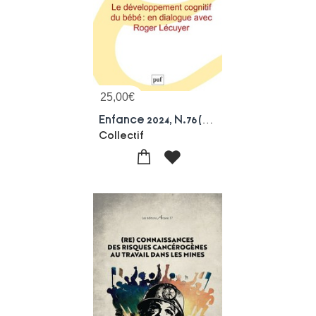
25,00
€
Enfance 2024, N.76(4) : Varia
Collectif