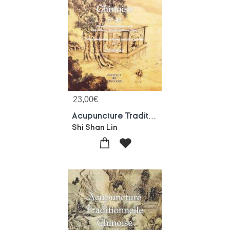
23,00
€
Acupuncture Traditionnelle Chinoise - T43 - Acupuncture Traditionnelle Chinoise - Recueil De Textes
Shi Shan Lin