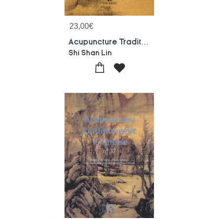
23,00
€
Acupuncture Traditionnelle Chinoise - T38 - Acupuncture Traditionnelle Chinoise - Recueil De Textes
Shi Shan Lin