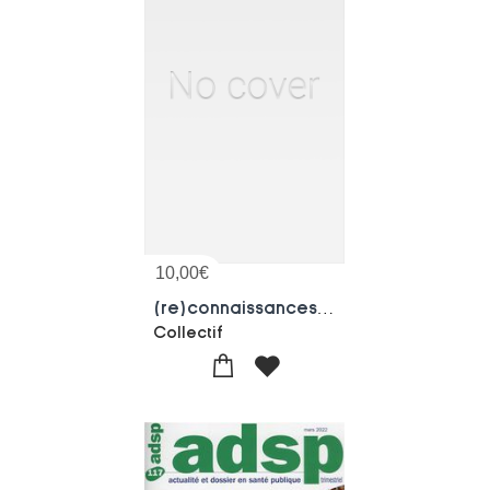
10,00
€
(re)connaissances Des Risques Cancerogenes Au Travail Dans Les Mines
Collectif