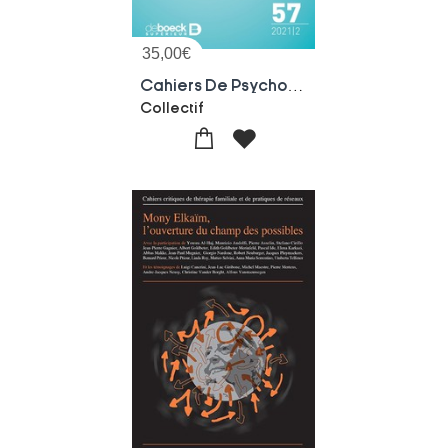
35,00
€
Cahiers De Psychologie Clinique 2021/2 - 57 - Transition
Collectif