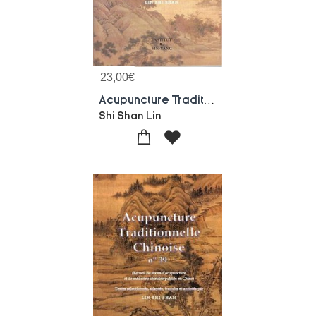
23,00
€
Acupuncture Traditionnelle Chinoise - Recueil De Textes D'acupuncture Et De Medecine Chinoise Publie
Shi Shan Lin