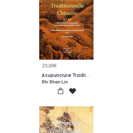
23,00
€
Acupuncture Traditionnelle Chinoise - T44 - Acupuncture Traditionnelle Chinoise - Recueil De Textes
Shi Shan Lin