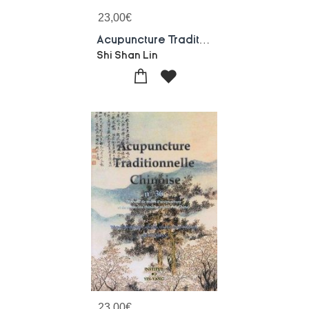
23,00
€
Acupuncture Traditionnelle Chinoise - T37 - Acupuncture Traditionnelle Chinoise - Recueil De Textes
Shi Shan Lin
23,00
€