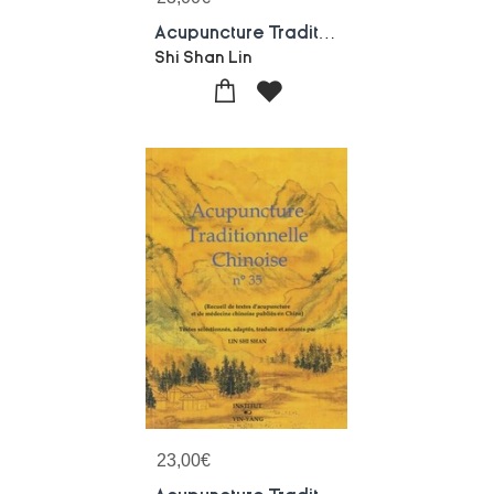
Acupuncture Traditionnelle Chinoise - T36 - Acupuncture Traditionnelle Chinoise - Recueil De Textes
Shi Shan Lin
23,00
€