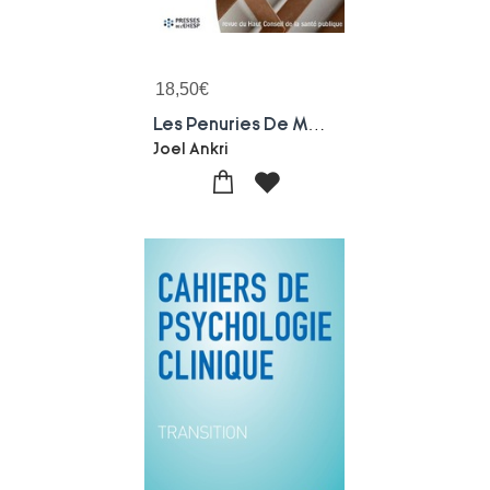
18,50
€
Les Penuries De Medicaments : Un Probleme De Sante Publique
Joel Ankri