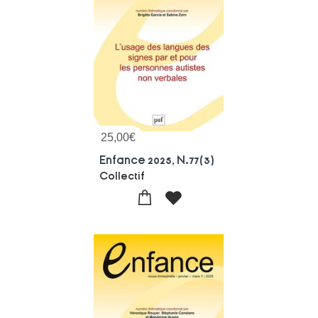
25,00
€
Enfance 2025, N.77(3)
Collectif