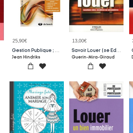
25,90
€
13,00
€
Gestion Publique ; Theorie Et Pratique
Savoir Louer (5e Edition)
Jean Hindriks
Guerin-Mira-Giraud