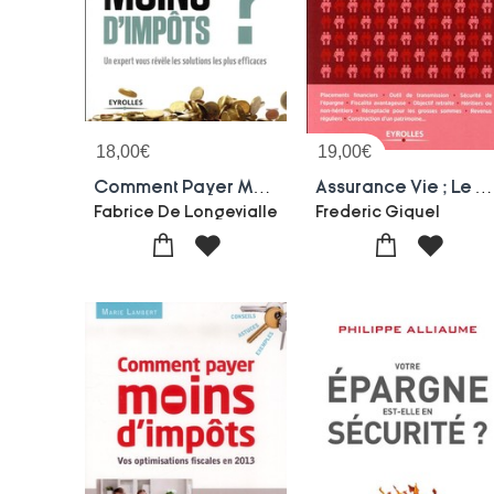
18,00
€
19,00
€
Comment Payer Moins D'impots ?
Assurance Vie ; Le Meilleur Placement Pour Tous
Fabrice De Longevialle
Frederic Giquel