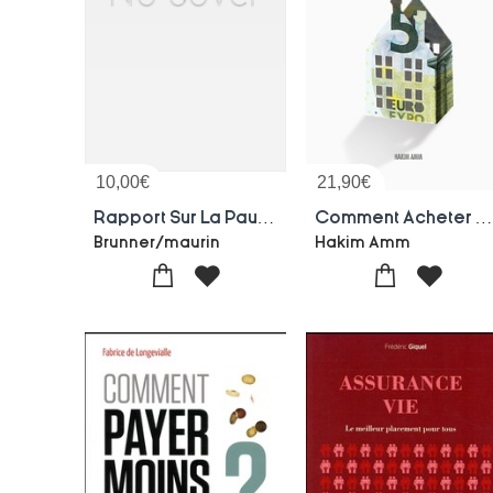
10,00
€
21,90
€
Rapport Sur La Pauvrete En France, Edition 2020-2021
Comment Acheter 5 Appartements Avec 5 Euros? Le Livre Des Investisseurs Immobiliers Qui Reussissen
Brunner/maurin
Hakim Amm