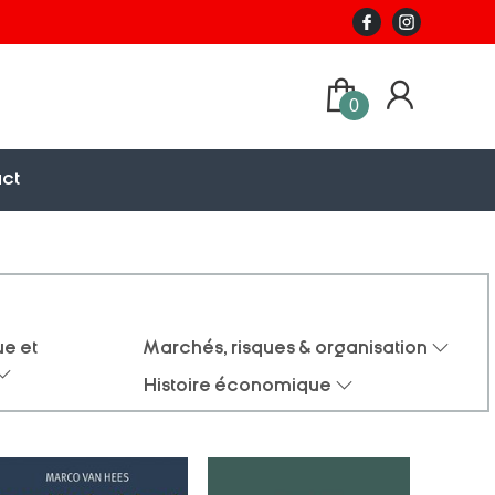
0
ct
e et
Marchés, risques & organisation
Histoire économique