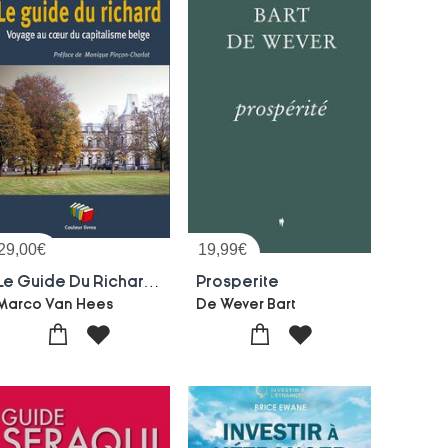
29,00
€
19,99
€
Le Guide Du Richard : Voyage Au Coeur Du Capitalisme Belge
Prosperite
Marco Van Hees
De Wever Bart