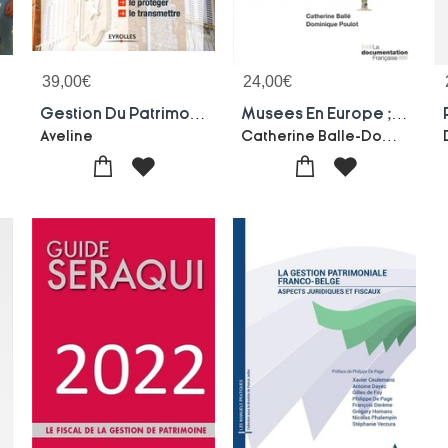
39,00
€
24,00
€
Gestion Du Patrimoine ; Le Guide
Musees En Europe ; Traditions, Mutations Et Enjeux (2e Edition)
Catherine Balle-Dominique Poulot
Aveline