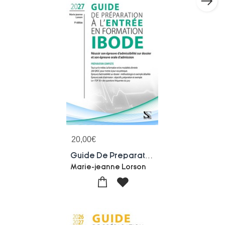
20,00
€
Guide De Preparation A L'entree En Formation Ibode 2027 : Reussir Sa Selection Et Son Epreuve D'oral (9e Edition)
Marie-jeanne Lorson