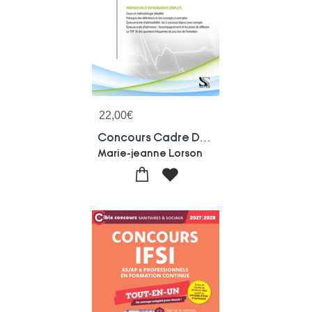
22,00
€
Concours Cadre De Sante : Preparation Et Entrainement Complet 2027 ; Reussir Son Epreuve Ecrite D'admissibilite Et Son Epreuve Orale D'admission
Marie-jeanne Lorson