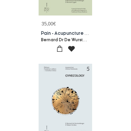
35,00
€
Pain - Acupuncture : Acupuncture Clinical Notebook
Bernard Dr De Wurstemberger-Bernard Dr Cygler