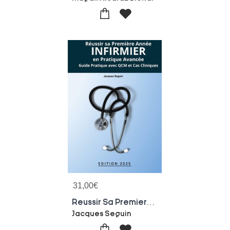
31,00
€
Reussir Sa Premiere Annee Infirmier En Pratique Avancee
Jacques Seguin