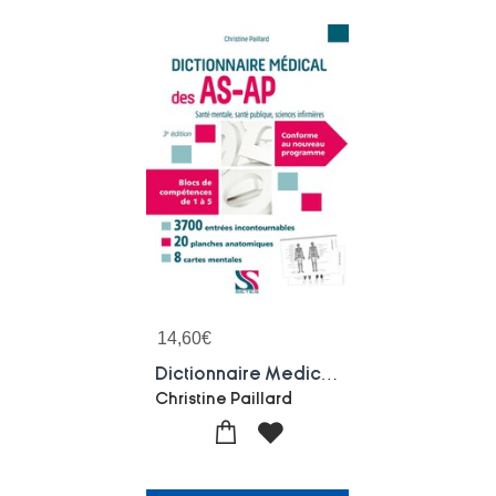
14,60
€
Dictionnaire Medical Des As-ap + 20 Planches Anatomiques (3e Edition)
Christine Paillard