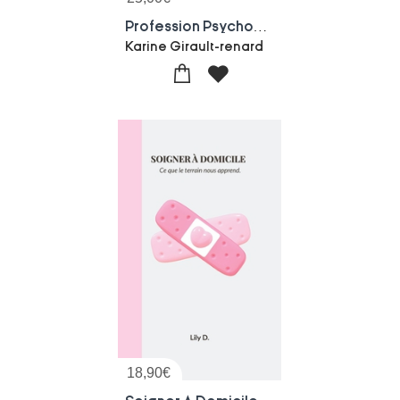
Profession Psychomotricien : Theorie Et Principes D'actions
Karine Girault-renard
18,90
€