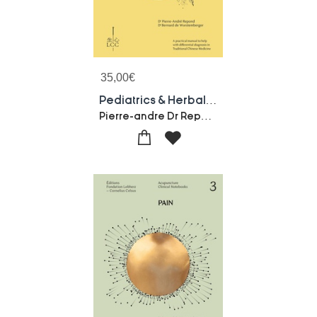
35,00
€
Pediatrics & Herbal Formulae - Acupuncture : Acupuncture Clinical Notebook
Pierre-andre Dr Repond-Bernard Dr De Wurstemberger