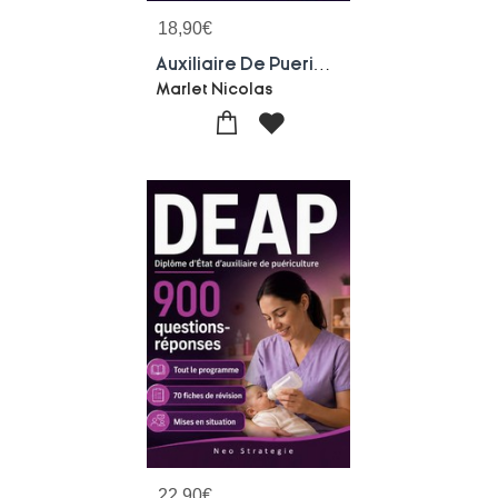
18,90
€
Auxiliaire De Puericulture Territorial 400 Questions Reponses - Programme Complet Conseils Pour L Or
Marlet Nicolas
22,90
€