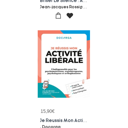
Briser Le Silence : Audioprothesiste Entre Passion Et Marche
Jean-jacques Rossignol
15,90
€
Je Reussis Mon Activite Liberale : L'indispensable Pour Les Psychomotriciens, Ergotherapeutes, Psychologues Et Orthophonistes
. Docorga