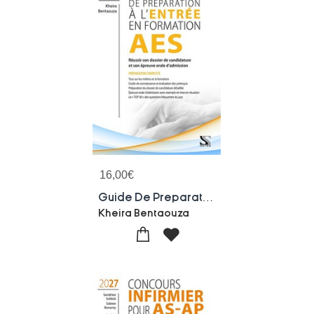
16,00
€
Guide De Preparation A L'entree En Formation Aes 2026-2027 : Reussir Sa Selection Et Son Epreuve Orale
Kheira Bentaouza