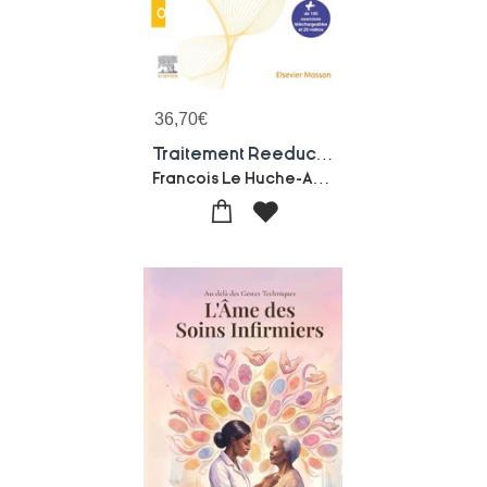
36,70
€
Traitement Reeducatif Des Troubles Vocaux
Francois Le Huche-Andre Allali