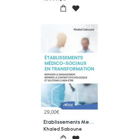
29,00
€
Etablissements Medico-sociaux En Transformation : Repenser Le Management, Reparer Le Contrat Psychologique Et Soutenir Le Bien-etre
Khaled Saboune