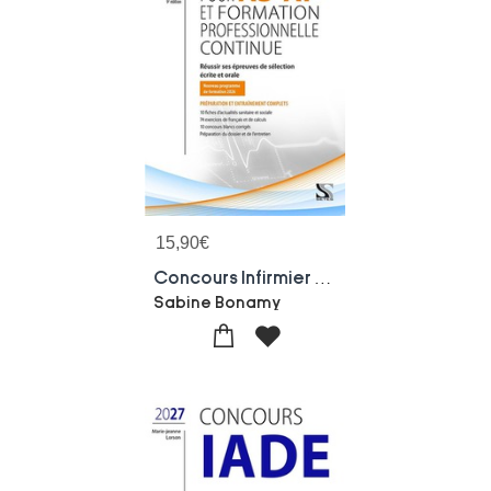
15,90
€
Concours Infirmier Pour As-ap Et Formation Professionnelle Continue 2027 : Epreuves De Selection Ecrite Et Orale
Sabine Bonamy