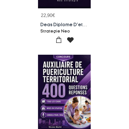
22,90
€
Deas Diplome D'etat D'aide-soignant - 1000 Questions Reponses Et 70 Fiches De Revision
Strategie Neo