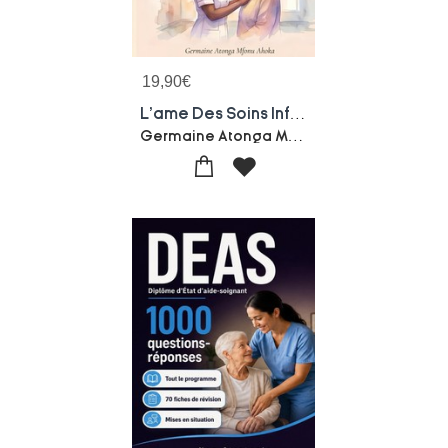
19,90
€
L'ame Des Soins Infirmiers : Au-dela Des Gestes Techniques
Germaine Atonga Mfonu Ahoka