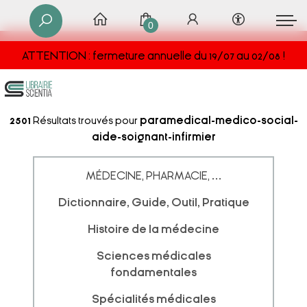
0
ATTENTION : fermeture annuelle du 19/07 au 02/08 !
2501
Résultats trouvés pour
paramedical-medico-social-
aide-soignant-infirmier
MÉDECINE, PHARMACIE, ...
Dictionnaire, Guide, Outil, Pratique
Histoire de la médecine
Sciences médicales
fondamentales
Spécialités médicales