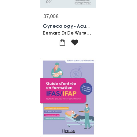
37,00
€
Gynecology - Acupuncture : Acupuncture Clinical Notebook
Bernard Dr De Wurstemberger-Robert Dr Du Bois