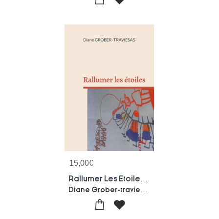
15,00
€
Rallumer Les Etoiles : Des Bouts De Ficelle Pour Decrocher Les Etoiles
Diane Grober-traviesas