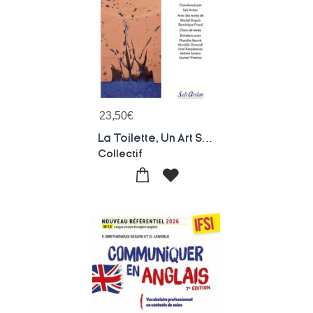
23,50
€
La Toilette, Un Art Soignant : Recueil De Textes Fondamentaux, Analyses Et Entretiens.
Collectif