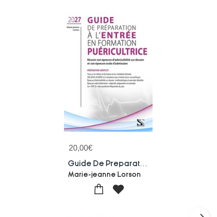
20,00
€
Guide De Preparation A L'entree En Formation Puericultrice 2027 : Reussir Sa Selection Et Son Epreuve Orale D'admission
Marie-jeanne Lorson