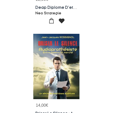
Deap Diplome D'etat Auxiliaire De Puericulture : 900 Questions Reponses 70 Fiches De Revision
Neo Strategie
14,00
€