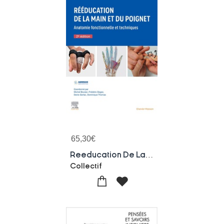
65,30
€
Reeducation De La Main Et Du Poignet : Anatomie Fonctionnelle Et Techniques (2e Edition)
Collectif