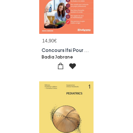
14,90
€
Concours Ifsi Pour Les Professionnels - Tout-en-un (concours 2027-2028)
Badia Jabrane