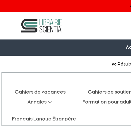
Ac
93
Résult
Cahiers de vacances
Cahiers de soutie
Annales
Formation pour adul
Français Langue Étrangère