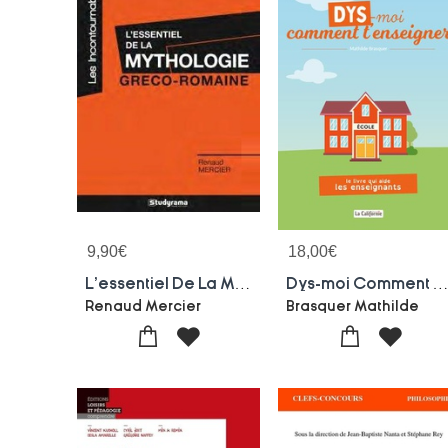
9,90
€
18,00
€
L'essentiel De La Mythologie Greco-romaine
Dys-moi Comment T'enseign
Renaud Mercier
Brasquer Mathilde