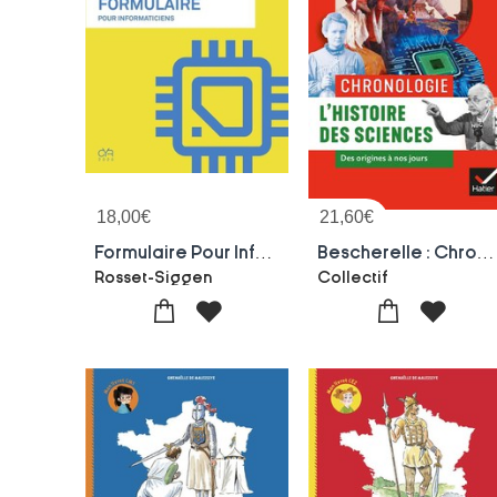
18,00
€
21,60
€
Formulaire Pour Informaticiens
Bescherelle : Chronologie ; L'histoire Des Sciences Des Origines A Nos Jours
Rosset-Siggen
Collectif