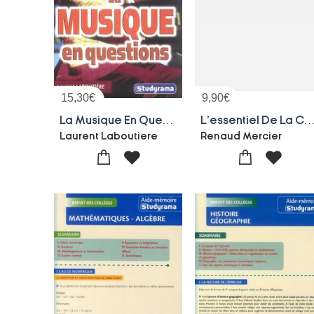
15,30
€
9,90
€
La Musique En Question
L'essentiel De La Civilisation Ch
Laurent Laboutiere
Renaud Mercier