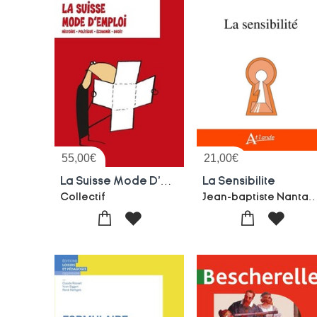
55,00
€
21,00
€
La Suisse Mode D'emploi
La Sensibilite
Jean-baptiste Nanta-Ste
Collectif