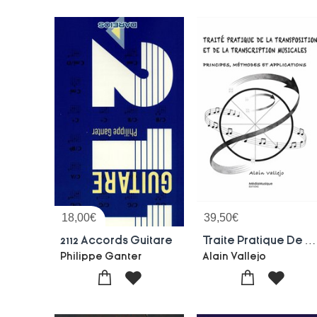
18,00
€
39,50
€
2112 Accords Guitare
Traite Pratique De La Transposition Et De La Transcription Musicales : Principes, Methodes Et Applications
Philippe Ganter
Alain Vallejo