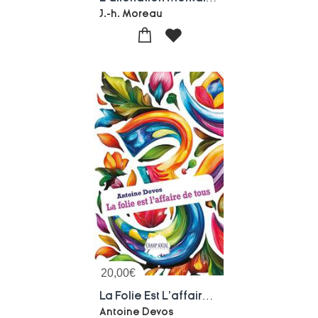
J.-h. Moreau
20,00
€
La Folie Est L'affaire De Tous
Antoine Devos