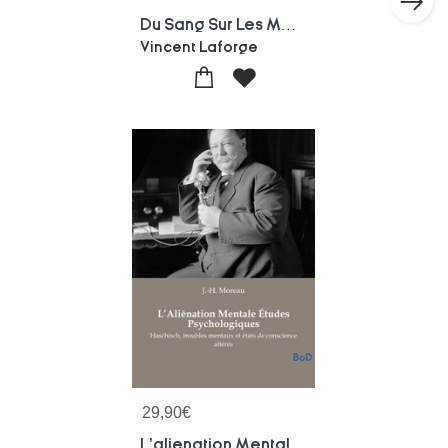
Du Sang Sur Les Mains
Vincent Laforge
29,90
€
L'alienation Mentale Etudes Psychologiques : Haschisch, Troubles Mentaux Et Etats De Conscience Alteres