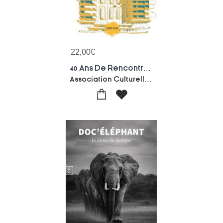
22,00
€
40 Ans De Rencontres A Saint-alban. La Force Du Collectif Soignant
Association Culturelle De Saint-alban