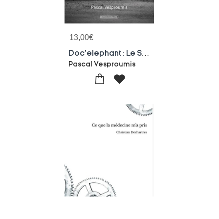
13,00
€
Doc'elephant : Le Silence Du Dialogue
Pascal Vesproumis