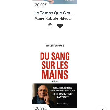
20,00
€
Le Temps Que Germent Les Graines
Marie Rabatel-Elsa Maudet
20,99
€