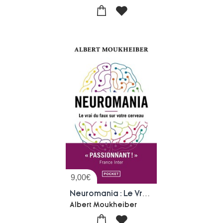
9,00
€
Neuromania : Le Vrai Du Faux Sur Votre Cerveau
Albert Moukheiber