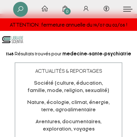
0
ATTENTION : fermeture annuelle du 19/07 au 02/08 !
1148
Résultats trouvés pour
medecine-sante-psychiatrie
ACTUALITÉS & REPORTAGES
Société (culture, éducation,
famille, mode, religion, sexualité)
Nature, écologie, climat, énergie,
terre, agroalimentaire
Aventures, documentaires,
exploration, voyages