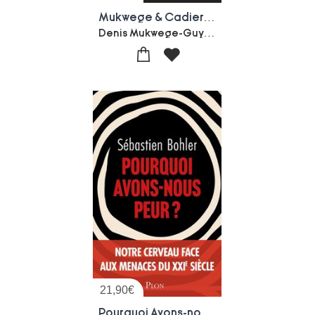
Mukwege & Cadiere : Reparer Les Femmes
Denis Mukwege-Guy-bernard Cadiere
21,90
€
Pourquoi Avons-nous Peur ? Les Mecanismes Secrets De Notre Cerveau