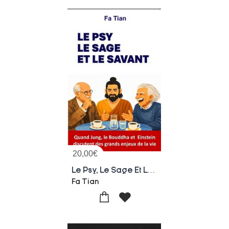
20,00
€
Le Psy, Le Sage Et Le Savant
Fa Tian