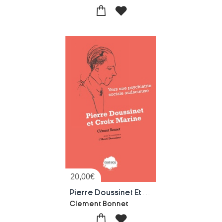
20,00
€
Pierre Doussinet Et Croix Marine. Vers Une Psychiatrie Sociale Audacieuse
Clement Bonnet