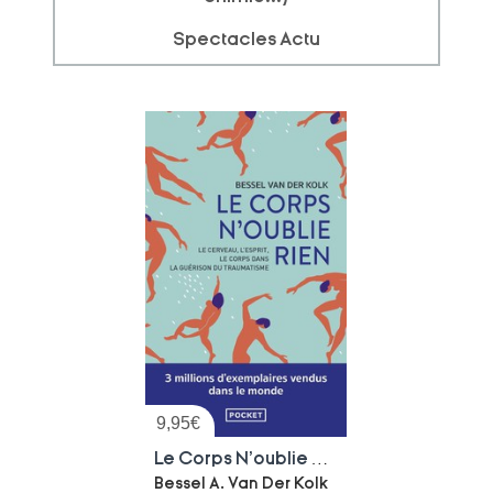
Spectacles Actu
9,95
€
Le Corps N'oublie Rien : Le Cerveau, L'esprit, Le Corps Dans La Guerison Du Traumatisme
Bessel A. Van Der Kolk