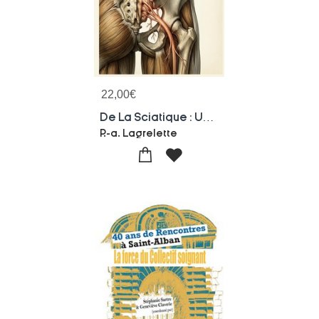
22,00
€
De La Sciatique : Une Analyse Historique, Semiologique Et Therapeutique De La Sciatique Par P. A. Lagrelette, Offrant Un Apercu Detaille Des Causes, Symptomes Et Traitements De Cette Affection.
P.-a. Lagrelette