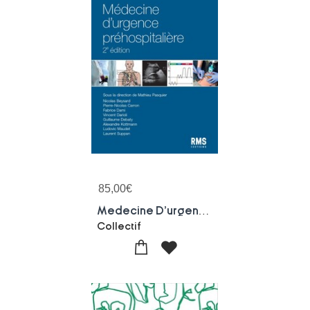
85,00
€
Medecine D'urgence Prehospitaliere (2e Edition)
Collectif