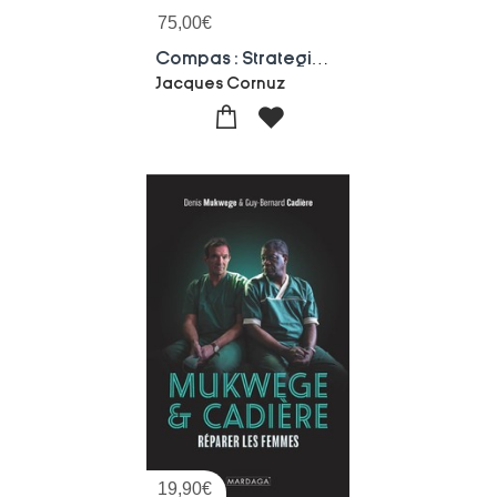
75,00
€
Compas : Strategie De Prise En Charge Clinique En Medecine Interne Generale Ambulatoire (4e Edition)
Jacques Cornuz
19,90
€