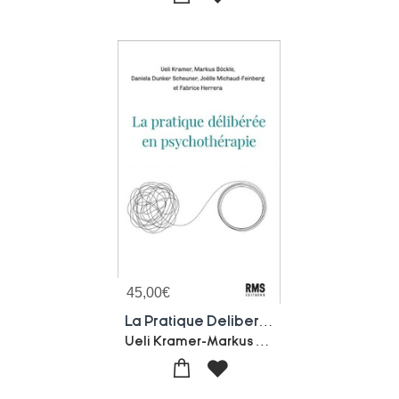
45,00
€
La Pratique Deliberee En Psychotherapie
Ueli Kramer-Markus Bockle-Daniela Dunker Scheuner