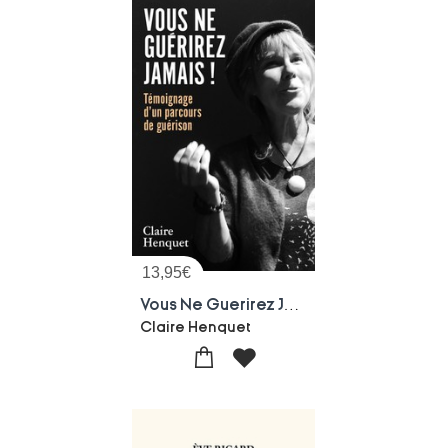
13,95
€
Vous Ne Guerirez Jamais ! Temoignage D'un Parcours De Guerison
Claire Henquet