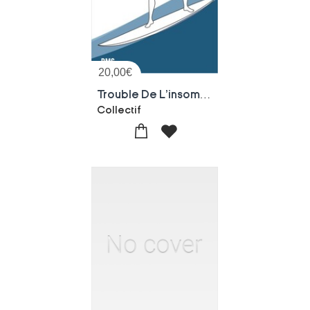
20,00
€
Trouble De L'insomnie : Le Programme De Traitement Sleepexpert Pour La Pratique Clinique
Collectif