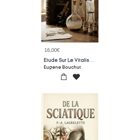
16,00
€
Etude Sur Le Vitalisme : Une Analyse Historique Du Vitalisme De Barthez, Explorant Sa Place Dans La Philosophie Naturelle Et La Medecine
Eugene Bouchut