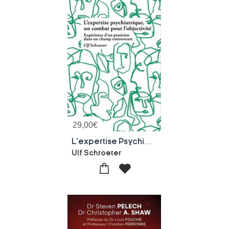
29,00
€
L'expertise Psychiatrique : Un Combat Pour L'objectivite ; Experience D'un Praticien Dans Un Champ Controverse
Ulf Schroeter