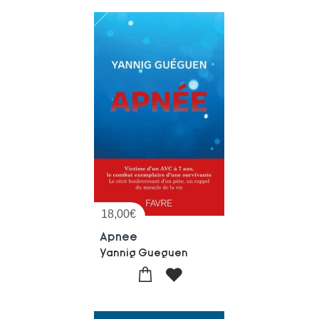
18,00
€
Apnee
Yannig Gueguen