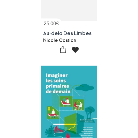
25,00
€
Au-dela Des Limbes
Nicole Castioni