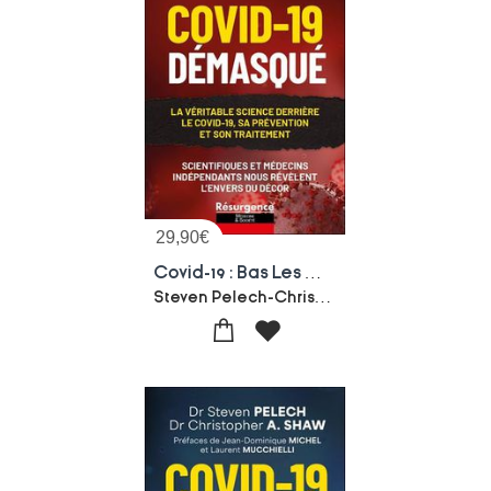
29,90
€
Covid-19 : Bas Les Masques ; La Veritable Science Derriere Le Covid-19, Sa Prevention Et Son Traitement
Steven Pelech-Christopher A. Shaw