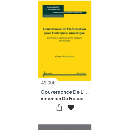
49,00
€
Gouvernance De L'information Pour L'entreprise Numerique : Processus, Architectures, Risques Et Pilotage
Armenien De France Fonds-Nicolas Manson-Gerard Balantzian