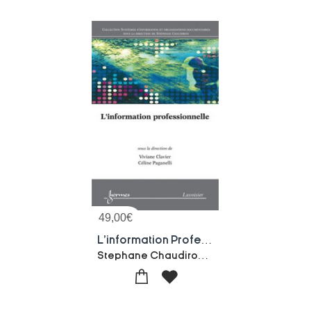
49,00
€
L'information Professionnelle
Stephane Chaudiron-Celine Paganelli-Viviane Clavier