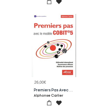
26,00
€
Premiers Pas Avec Le Modele Cobit5
Alphonse Carlier