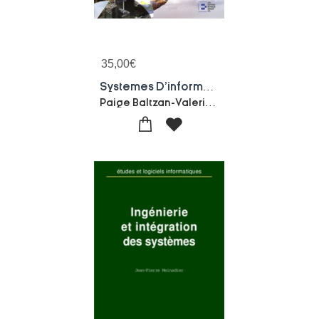
35,00
€
Systemes D'information De Gestion
Paige Baltzan-Valerie Turgeon-Bernard Turgeon