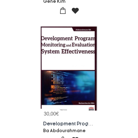
Gene Kim
30,00
€
Development Program Monitoring And Evaluation System Effectiveness
Ba Abdourahmane