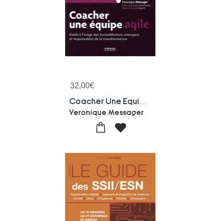
32,00
€
Coacher Une Equipe Agile (2e Edition)
Veronique Messager