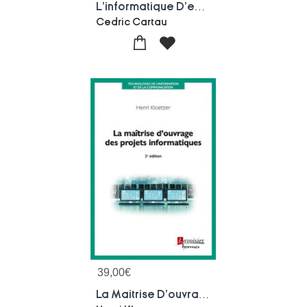
L'informatique D'entreprise Au Quotidien
Cedric Cartau
39,00
€
La Maitrise D'ouvrage Des Projets Informatiques (2e Edition)