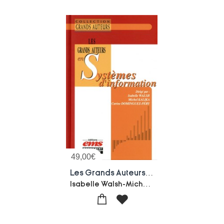
49,00
€
Les Grands Auteurs En Systemes D'information
Isabelle Walsh-Michel Kalika-Carine Dominguez-pery