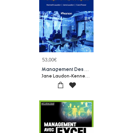
53,00
€
Management Des Systemes D'information (18e Edition)
Jane Laudon-Kenneth Laudon