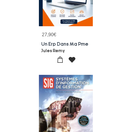
27,90
€
Un Erp Dans Ma Pme
Jules Remy