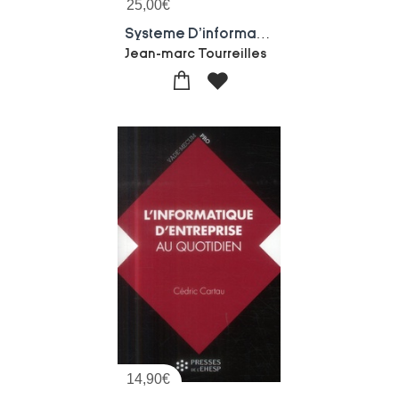
25,00
€
Systeme D'information Hospitalier : 1, 2, 3, Partez
Jean-marc Tourreilles
14,90
€