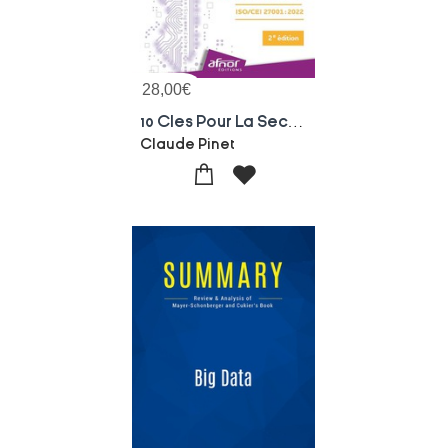
28,00
€
10 Cles Pour La Securite De L'information : Iso/cei 27001:2022 (2e Edition)
Claude Pinet