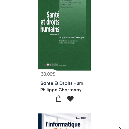
30,00
€
Sante Et Droits Humains T.2 ; Apprendre Par L'exemple
Philippe Chastonay