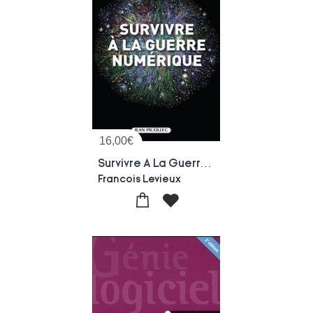
16,00
€
Survivre A La Guerre Numerique
Francois Levieux