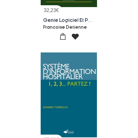
32,23
€
Genie Logiciel Et Psychologie De La Programmation
Francoise Detienne