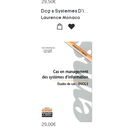
29,50
€
Dcg 8 Systemes D'information De Gestion : Cours Et Applications Corrigees (7e Edition)
Laurence Monaco
29,00
€