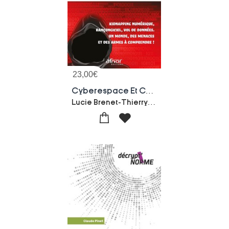
23,00
€
Cyberespace Et Cyberattaque : Comprendre Et Se Proteger !
Lucie Brenet-Thierry Brenet