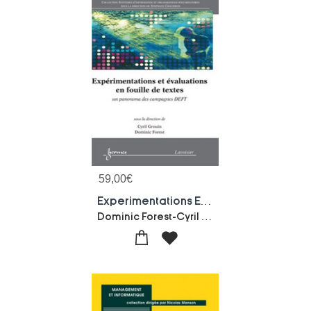
59,00
€
Experimentations Et Evaluations En Fouille De Textes : Un Panorama Des Campagnes Deft : Un Panorama Des Campagnes Deft
Dominic Forest-Cyril Grouin