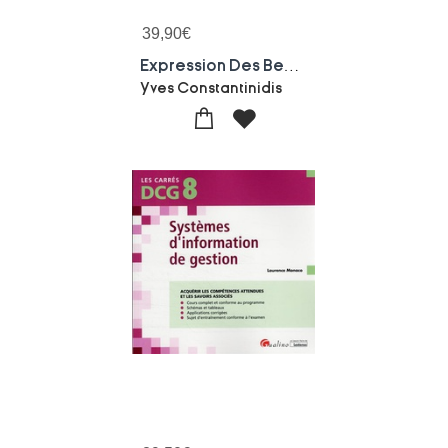
39,90
€
Expression Des Besoins Pour Le Si : Guide D'elaboration Du Cahier Des Charges (5e Edition)
Yves Constantinidis