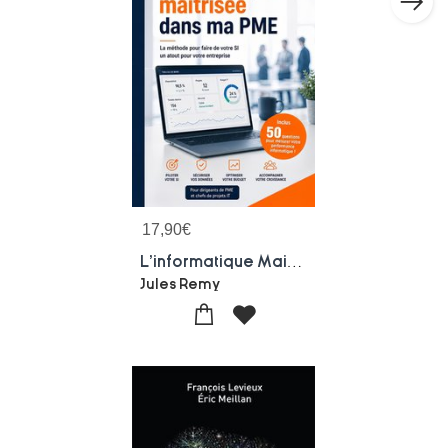
17,90
€
L'informatique Maitrisee
Jules Remy