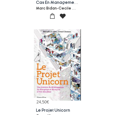
Cas En Management Des Systemes D'information ; Dscg 5
Marc Bidan-Cecile Gode
24,50
€
Le Projet Unicorn