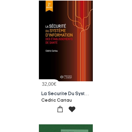
32,00
€
La Securite Du Systeme D'information Des Etablissements De Sante (2e Edition)
Cedric Cartau