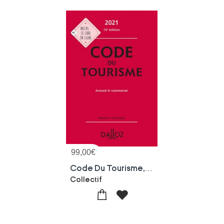
99,00
€
Code Du Tourisme, Annote Et Commente (edition 2021)
Collectif