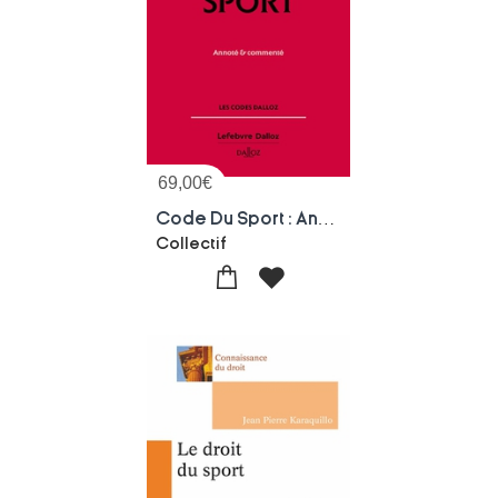
69,00
€
Code Du Sport : Annote Et Commente (edition 2024)
Collectif