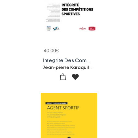
40,00
€
Integrite Des Competitions Sportives ; Droit Et Economie Du Sport
Jean-pierre Karaquillo-Charles Dudognon