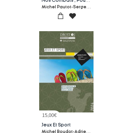
Nos Combats ; Pour Le Sport Et La Justice, Quelques Grands Proces
Michel Pautot-Serge Pautot
15,00
€
Jeux Et Sport
Michel Boudot-Adrien Lauba