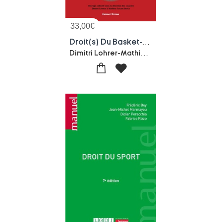
33,00
€
Droit(s) Du Basket-ball : Actes Du Colloque Du Marathon Du Droit De Pau, 24 Mars 2022
Dimitri Lohrer-Mathieu Touzeil-divina