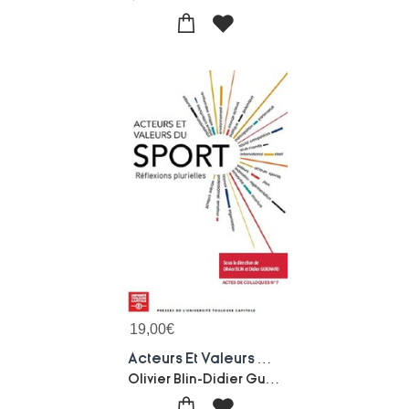
19,00
€
Acteurs Et Valeurs Du Sport : Reflexions Plurielles
Olivier Blin-Didier Guignard