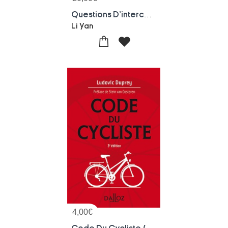
Questions D'interculturalite Et De Traductologie Concernant Les Elements Culturels Classiques Dans Le Roman Chinois
Li Yan
4,00
€