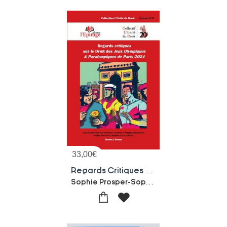
33,00
€
Regards Critiques Sur Le Droit Des Jeux Olympiques & Paralympiques De Paris 2024
Sophie Prosper-Sophie Touzeil-divina