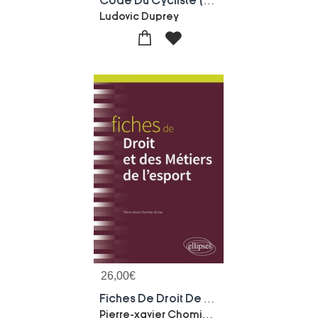
Code Du Cycliste (3e Edition)
Ludovic Duprey
26,00
€
Fiches De Droit De L'esport
Pierre-xavier Chomiac De Sas