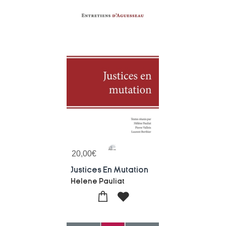
20,00
€
Justices En Mutation
Helene Pauliat