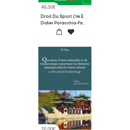
46,00
€
Droit Du Sport (7e Edition)
Didier Poracchia-Fabrice Rizzo-Frederic Buy-Jean-michel Marmayou
20,00
€