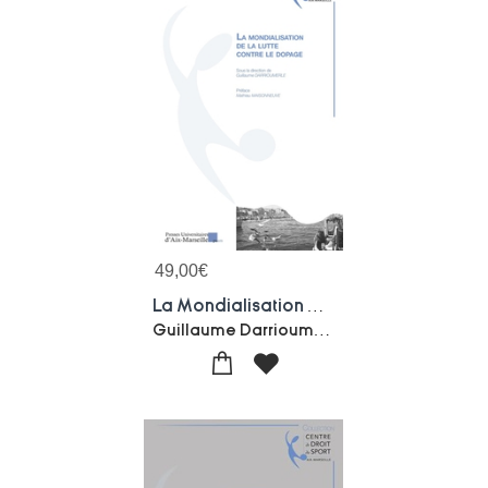
49,00
€
La Mondialisation De La Lutte Contre Le Dopage
Guillaume Darrioumerle