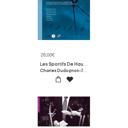
28,00
€
Les Sportifs De Haut Niveau Et Professionnels
Charles Dudognon-Jean-pierre Karaquillo