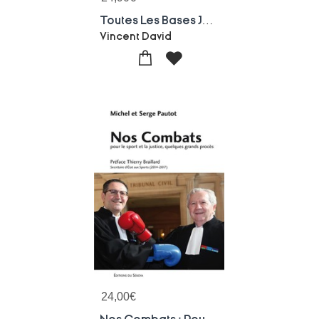
Toutes Les Bases Juridiques Des Activites Physiques Et Sportives : Guide Pratique Pour Les Acteurs Du Sport
Vincent David
24,00
€