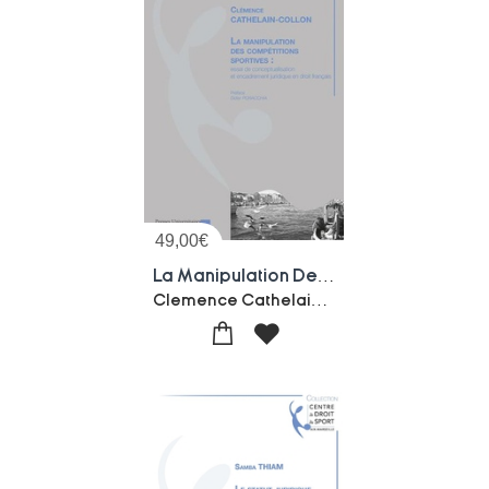
49,00
€
La Manipulation Des Competitions Sportives : Essai De Conceptualisation Et Encadrement Juridique En Droit Francais
Clemence Cathelain-collon