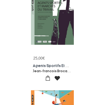
25,00
€
Agents Sportifs Et Marches Du Travail
Jean-francois Brocard-Giambattista Rossi-Anna Semens