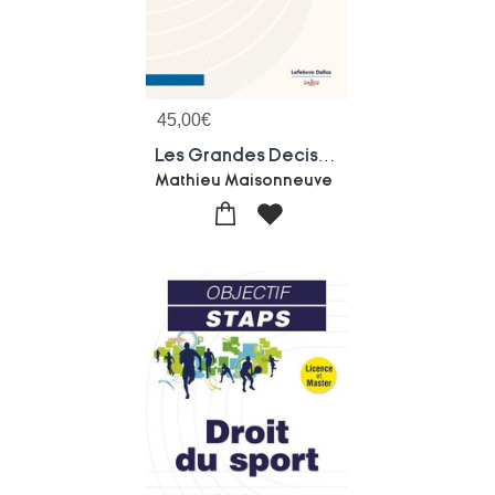
45,00
€
Les Grandes Decisions Du Droit Du Sport
Mathieu Maisonneuve