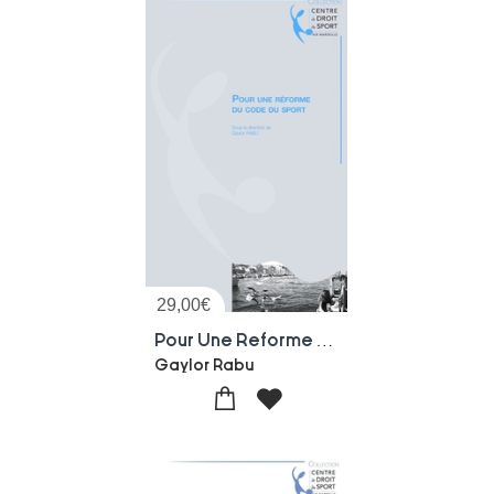
29,00
€
Pour Une Reforme Du Code Du Sport
Gaylor Rabu