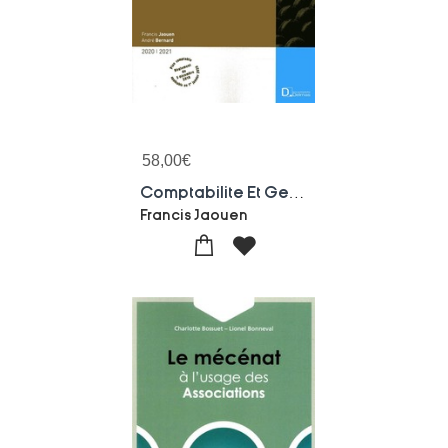
58,00
€
Comptabilite Et Gestion Des Associations ; Systeme Comptable, Gestion Financiere, Analyse Et Controle De Gestion (edition 2019/2020)
Francis Jaouen