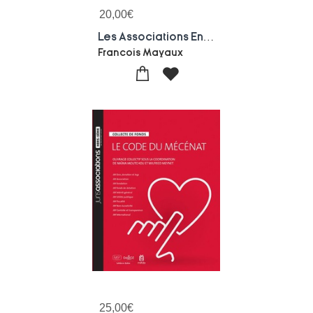
20,00
€
Les Associations En Question(s)
Francois Mayaux
25,00
€