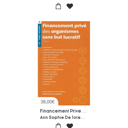
38,00
€
Financement Prive Des Organismes Sans But Lucratif (2e Edition)
Ann Sophie De Jotemps-Collectif