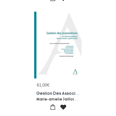
61,00
€
Gestion Des Associations ; Les Bonnes Pratiques Dans Le Secteur A Profit Social (2e Edition)
Marie-amelie Jaillot-Collectif