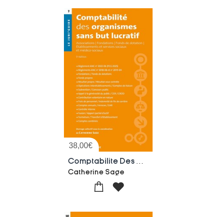
38,00
€
Comptabilite Des Organismes Sans But Lucratif (5e Edition)
Catherine Sage