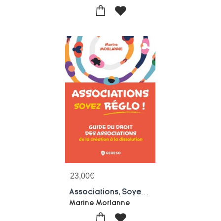
23,00
€
Associations, Soyez Reglo ! Guide Du Droit Des Associations De La Creation A La Dissolution
Marine Morlanne