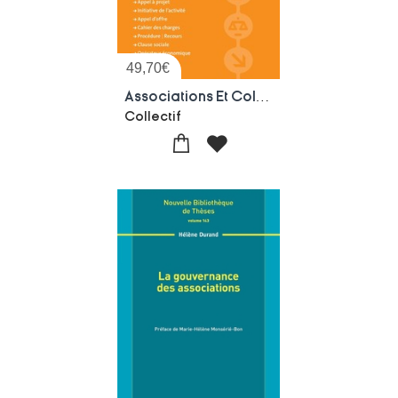
49,70
€
Associations Et Collectivites Publiques ; Contrat ; Partenariat (1e Edition)
Collectif