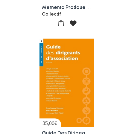
Memento Pratique : Associations (edition 2026)
Collectif
35,00
€
Guide Des Dirigeants D'association (7e Edition)