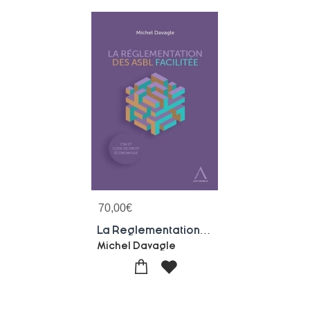
70,00
€
La Reglementation Des Asbl Facilitee
Michel Davagle