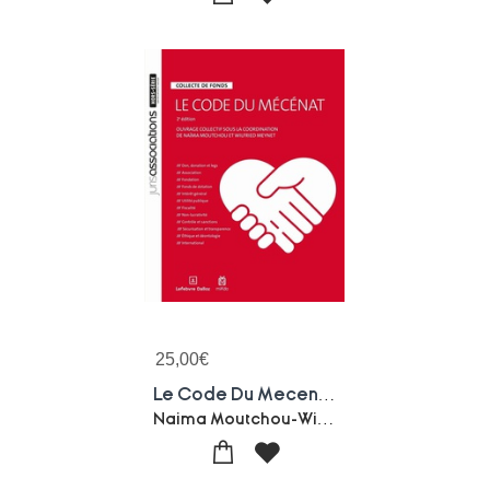
25,00
€
Le Code Du Mecenat : Collecte De Fonds (2e Edition)
Naima Moutchou-Wilfried Meynet