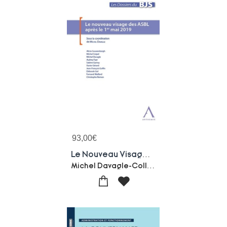
93,00
€
Le Nouveau Visage Des Asbl Apres Le 1er Mai 2019
Michel Davagle-Collectif