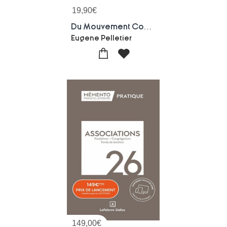
19,90
€
Du Mouvement Cooperatif International : Une Etude Sur Les Differentes Formes De L'association Offrant Un Apercu Du Mouvement Cooperatif International Au Xixe Siecle.
Eugene Pelletier
149,00
€