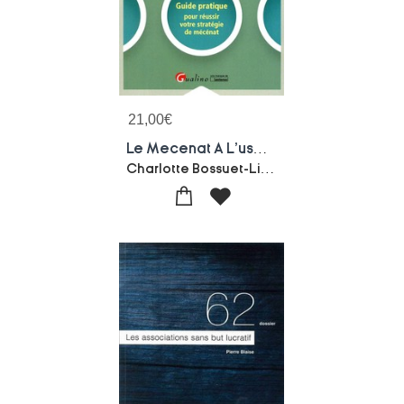
21,00
€
Le Mecenat A L'usage Des Associations ; Guide Pratique Pour Reussir Votre Strategie De Mecenat
Charlotte Bossuet-Lionel Bonneval