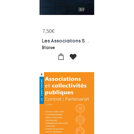
7,50
€
Les Associations Sans But Lucratif
Blaise