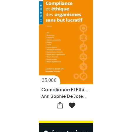
35,00
€
Compliance Et Ethique Des Organismes Sans But Lucratif
Ann Sophie De Jotemps-Bertrand Ollivier