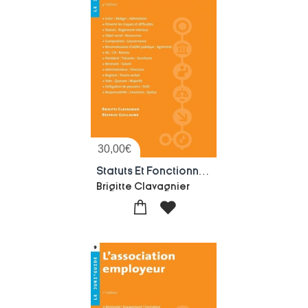
30,00
€
Statuts Et Fonctionnement De L'association (4e Edition)
Brigitte Clavagnier