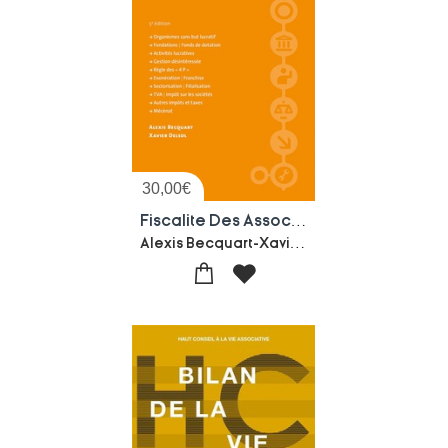
30,00
€
Fiscalite Des Associations (5e Edition)
Alexis Becquart-Xavier Delsol