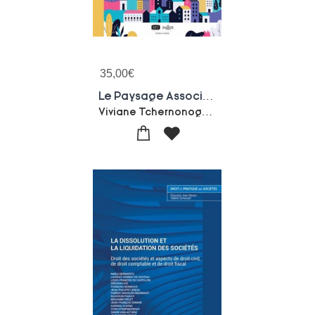
35,00
€
Le Paysage Associatif Francais (4e Edition)
Viviane Tchernonog-Lionel Prouteau