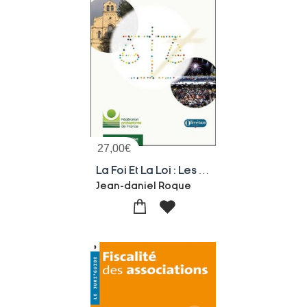
27,00
€
La Foi Et La Loi : Les Associations Cultuelles
Jean-daniel Roque