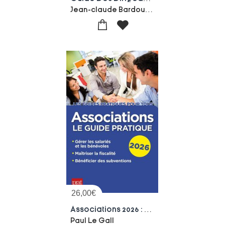
Jean-claude Bardout-Rudi Fievet-Serge Ruchaud
26,00
€
Associations 2026 : Le Guide Pratique (edition 2026)
Paul Le Gall