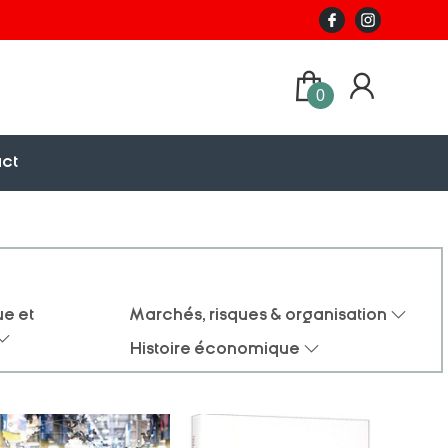
0
ct
e et
Marchés, risques & organisation
Histoire économique