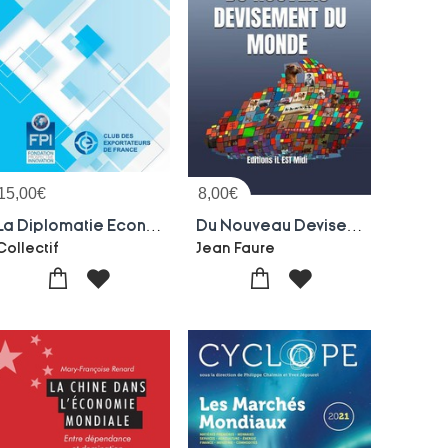
15,00
€
8,00
€
La Diplomatie Economique, Plus Que Jamais Necessaire
Du Nouveau Devisement Du Monde
Collectif
Jean Faure