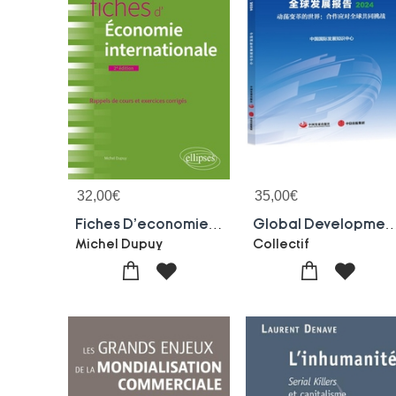
32,00
€
35,00
€
Fiches D'economie Internationale (2e Edition)
Global Development Report 2024 
Michel Dupuy
Collectif