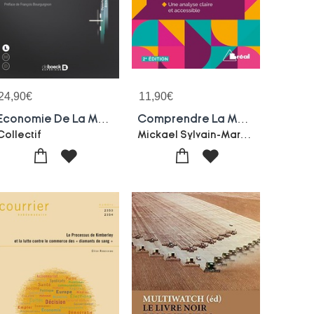
24,90
€
11,90
€
Economie De La Mondialisation
Comprendre La Mondialisation
Mickael Sylvain-Marc Montousse
Collectif