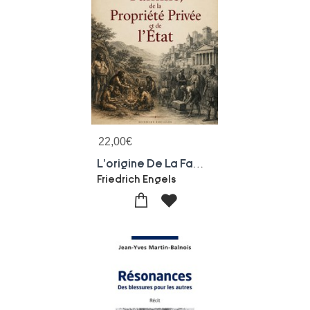
22,00
€
L'origine De La Famille, De La Propriete Privee Et De L'etat
Friedrich Engels