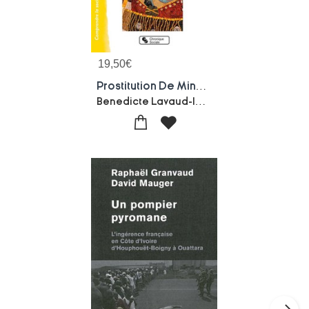
19,50
€
Prostitution De Mineures : Trouver La Juste Distance
Benedicte Lavaud-legendre-Collectif