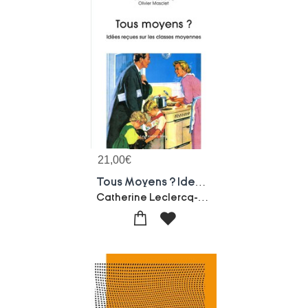
21,00
€
Tous Moyens ? Idees Recues Sur Les Classes Moyennes
Catherine Leclercq-Olivier Masclet