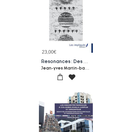
23,00
€
Resonances : Des Blessures Pour Les Autres
Jean-yves Martin-balnois