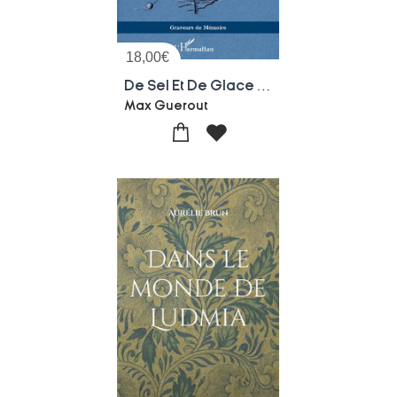
18,00
€
De Sel Et De Glace : Une Vie De Terre-neuvas
Max Guerout