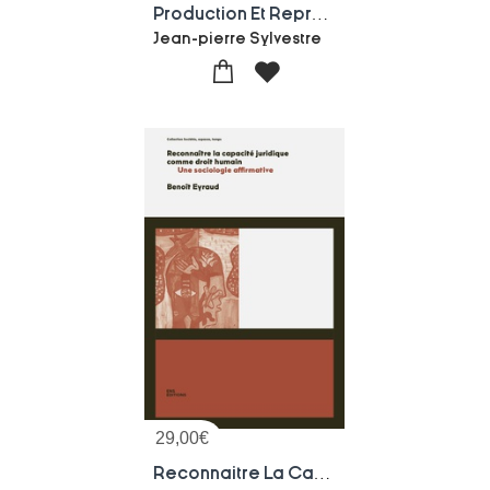
Production Et Reproduction Des Rapports De Domination Dans La Sociologie De Pierre Bourdieu
Jean-pierre Sylvestre
29,00
€
Reconnaitre La Capacite Juridique Comme Droit Humain : Une Sociologie Affirmative