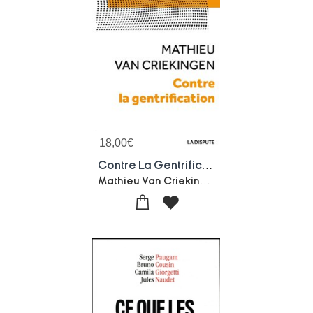
18,00
€
Contre La Gentrification ; Convoitises Et Resistances Dans Les Quartiers Populaires
Mathieu Van Criekingen