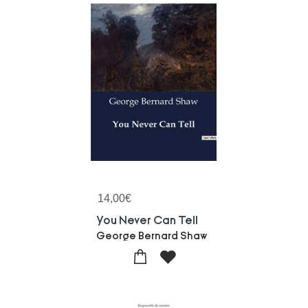
14,00
€
You Never Can Tell
George Bernard Shaw