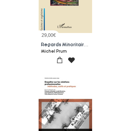
29,00
€
Regards Minoritaires (aire Anglophone)
Michel Prum