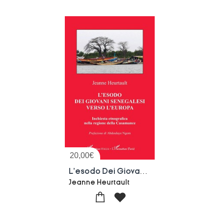
20,00
€
L'esodo Dei Giovani Senegalesi Verso L'europa : Inchiesta Etnografica Nella Regione Della Casamance
Jeanne Heurtault