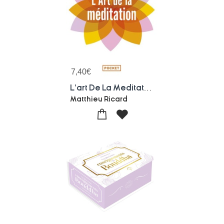
7,40
€
L'art De La Meditation
Matthieu Ricard