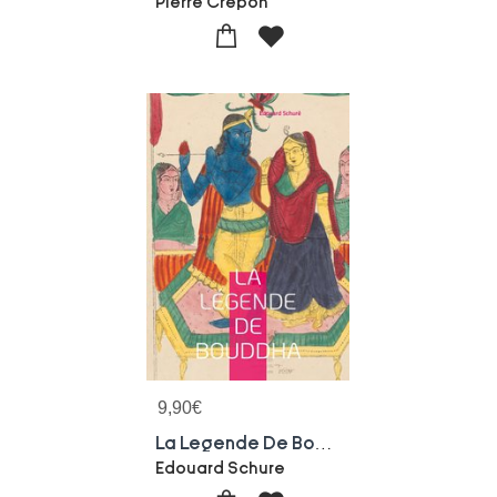
Pierre Crepon
9,90
€
La Legende De Bouddha : Explorez La Vie Et Les Enseignements Du Bouddha A Travers Une Interpretation Poetique Et Spirituelle De Sa Legende
Edouard Schure