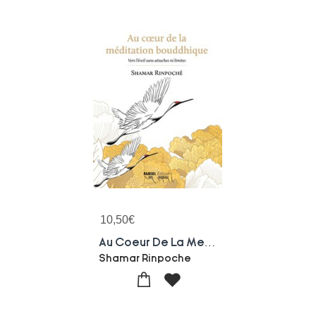
10,50
€
Au Coeur De La Meditation Bouddhique
Shamar Rinpoche