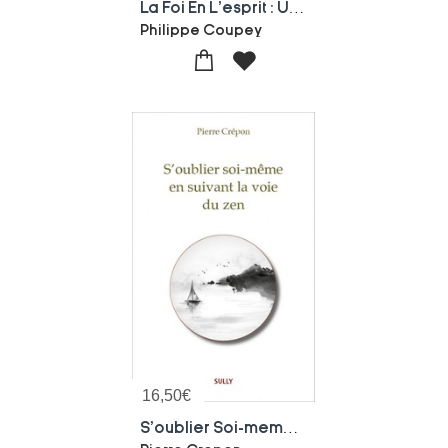
La Foi En L'esprit : Un Commentaire Du Shin Jin Mei De Maitre Sosan
Philippe Coupey
16,50
€
S'oublier Soi-meme En Suivant La Voie Du Zen