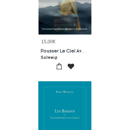
15,00
€
Pousser Le Ciel Avec La Tete : Une Nonne Bouddhiste Dialogue Avec Les Morts
Solweig