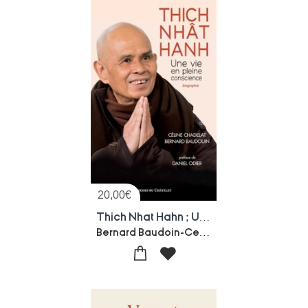
20,00
€
Thich Nhat Hahn ; Une Vie En Pleine Conscience
Bernard Baudoin-Celine Chadelat