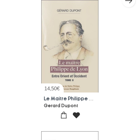
14,50
€
Le Maitre Philippe Tome 2 : Entre Orient Et Occident
Gerard Dupont