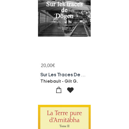
20,00
€
Sur Les Traces De Dogen
Thiebault - Gilt G.