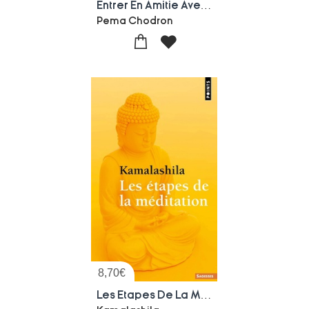
Entrer En Amitie Avec Soi-meme
Pema Chodron
8,70
€
Les Etapes De La Meditation