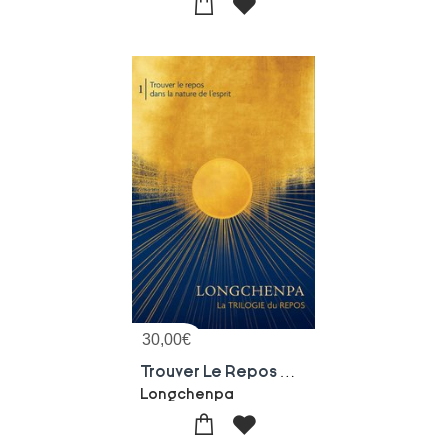
30,00
€
Trouver Le Repos Dans La Nature De L'esprit : La Trilogie Du Repos Volume 1
Longchenpa