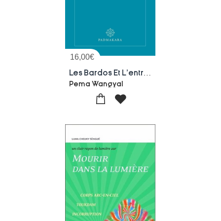
16,00
€
Les Bardos Et L'entrainement De L'esprit
Pema Wangyal