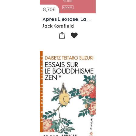
8,70
€
Apres L'extase, La Lessive
Jack Kornfield