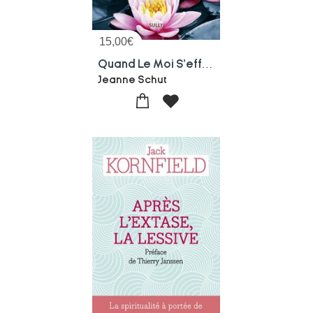
15,00
€
Quand Le Moi S'efface : La Voie Du Bouddha Pour Se Liberer De La Souffrance
Jeanne Schut