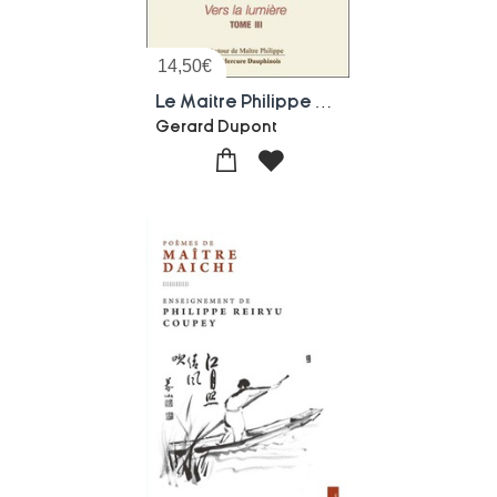
14,50
€
Le Maitre Philippe De Lyon Tome 3 : Vers La Lumiere
Gerard Dupont