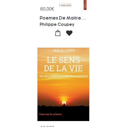
60,00
€
Poemes De Maitre Daichi : Enseignement De Philippe Reiryu Coupey
Philippe Coupey