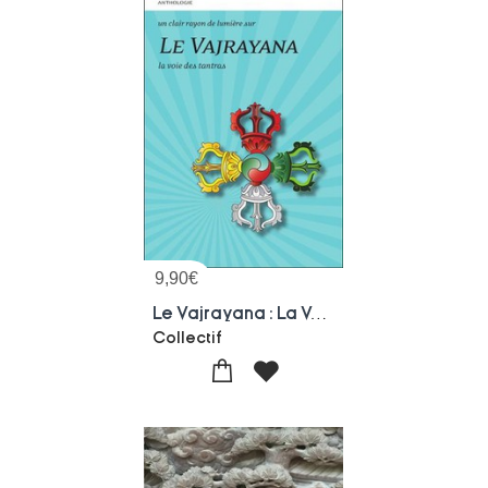
9,90
€
Le Vajrayana : La Voie Des Tantras
Collectif