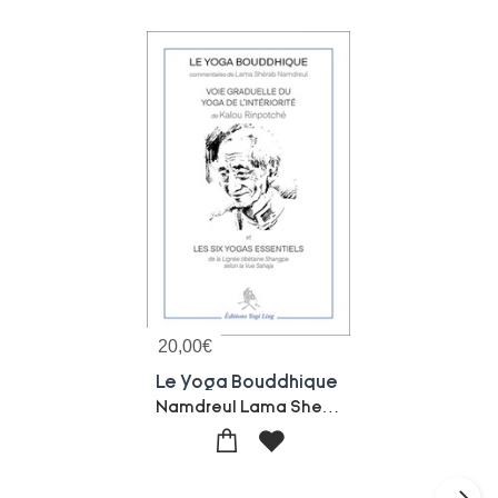
20,00
€
Le Yoga Bouddhique
Namdreul Lama Sherab