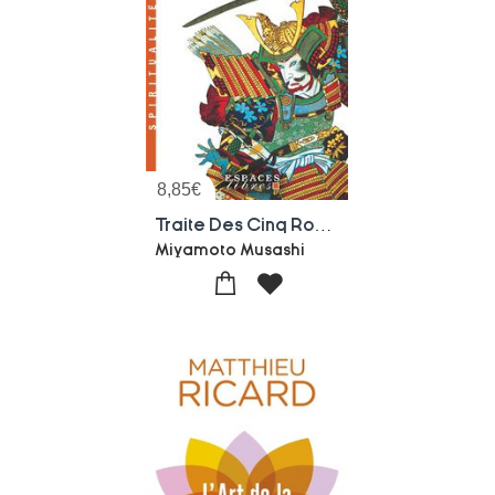
8,85
€
Traite Des Cinq Roues
Miyamoto Musashi