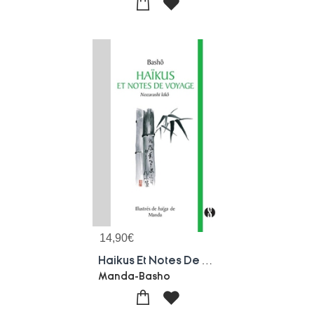
14,90
€
Haikus Et Notes De Voyage : Nozarashi Kiko
Manda-Basho