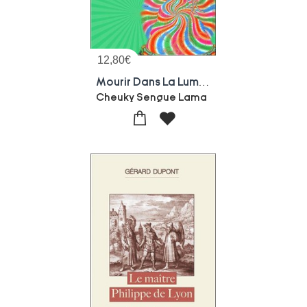
12,80
€
Mourir Dans La Lumiere : Corps - Arc-en-ciel - Toukdam - Incorruption - Un Clair Rayon De Lumiere Sur
Cheuky Sengue Lama