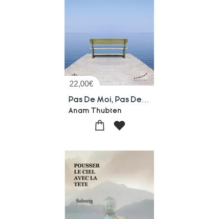
22,00
€
Pas De Moi, Pas De Probleme : S'eveiller A Sa Veritable Nature
Anam Thubten