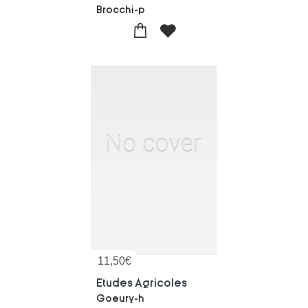
Brocchi-p
11,50
€
Etudes Agricoles
Goeury-h