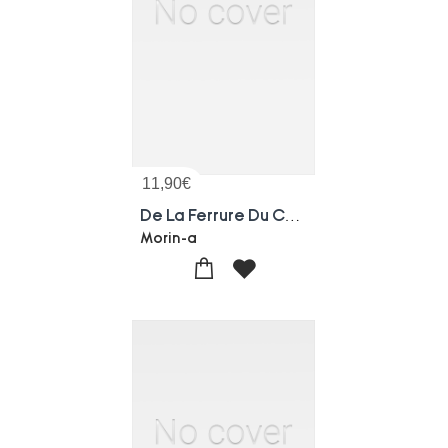
11,90
€
De La Ferrure Du Cheval, Examen Pratique Du Mode De Ferrure Inaugure Par M. Charlier
Morin-a