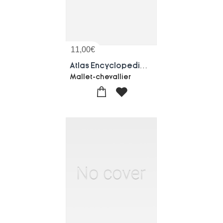
11,00
€
Atlas Encyclopedique De La Vigne
Mallet-chevallier