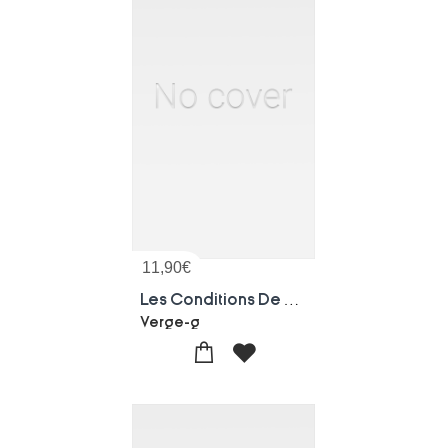
11,90
€
Les Conditions De Developpement Du Mildiou De La Vigne
Verge-g