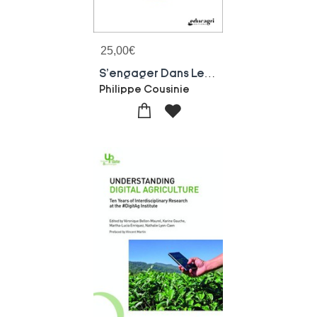
25,00
€
S'engager Dans Les Transitions : Comprendre & Enseigner Les Transitions Et L'agroecologie
Philippe Cousinie