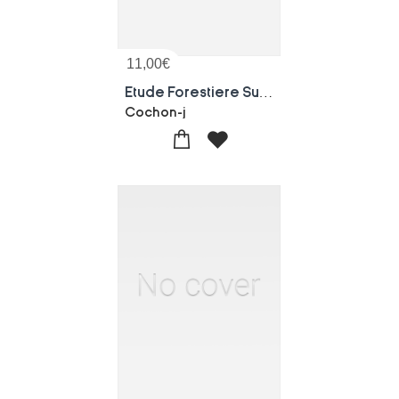
11,00
€
Etude Forestiere Sur Le Grandvaux
Cochon-j