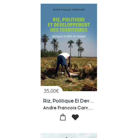
35,00
€
Riz, Politique Et Developpement Des Territoires : Heritages Et Defis Du Senegal
Andre Francois Carvalho