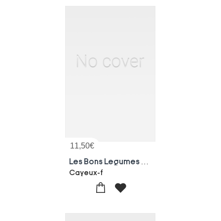
11,50
€
Les Bons Legumes D'hiver. Choix Des Meilleures Varietes, Description, Culture, Rendement
Cayeux-f