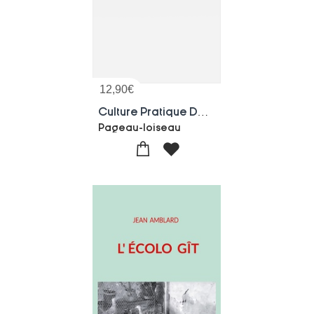
12,90
€
Culture Pratique De La Vigne
Pageau-loiseau