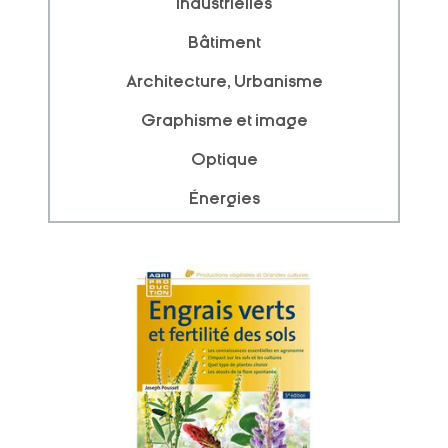
industrielles
Bâtiment
Architecture, Urbanisme
Graphisme et image
Optique
Énergies