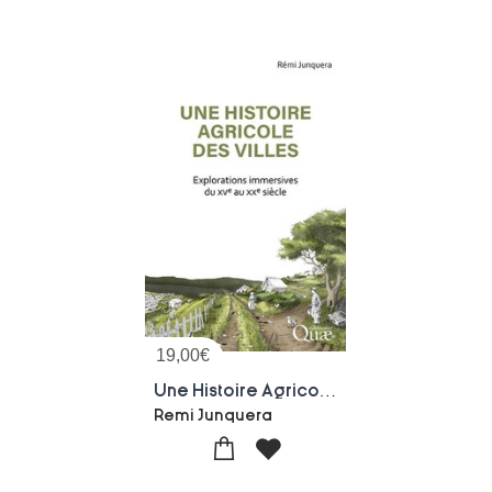
19,00
€
Une Histoire Agricole Des Villes : Explorations Immersives Du Xve Au Xxe Siecle
Remi Junquera