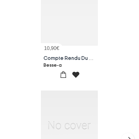
10,90
€
Compte Rendu Du 3e Rapport, Commission Mixte De L'alizarine, 1er Avril 1874
Besse-a