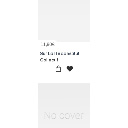
11,90
€
Sur La Reconstitution Des Vignobles Par Les Vignes Americaines
Collectif