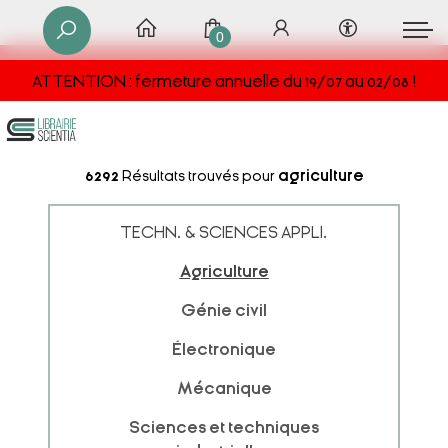
0
ATTENTION : fermeture annuelle du 19/07 au 02/08 !
6292
Résultats trouvés pour
agriculture
TECHN. & SCIENCES APPLI.
Agriculture
Génie civil
Électronique
Mécanique
Sciences et techniques