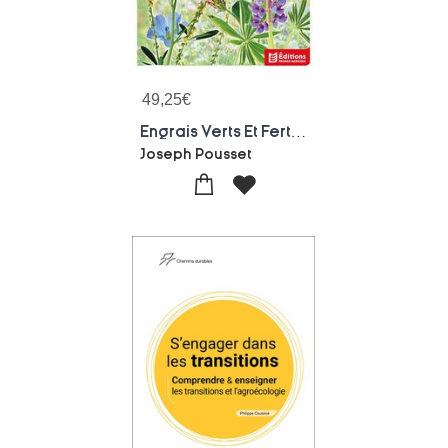
49,25
€
Engrais Verts Et Fertilite Des Sols (5e Edition)
Joseph Pousset