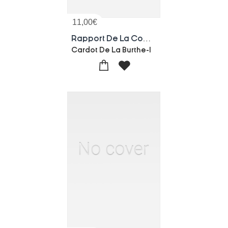
11,00
€
Rapport De La Commission Sur Les Concurrents Aux Primes Agricoles A Decerner En 1880
Cardot De La Burthe-l