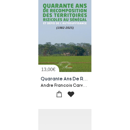
13,00
€
Quarante Ans De Recomposition Des Territoires Rizicoles Au Senegal Et Defis De L'autosuffisance (1982-2025)
Andre Francois Carvalho