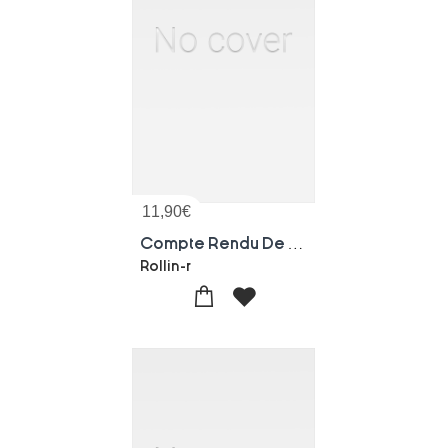
11,90
€
Compte Rendu De Travaux Pratiques En Petite Culture
Rollin-r