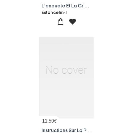
L'enquete Et La Crise Agricole
Estancelin-l
11,50
€
Instructions Sur La Pisciculture, A L'usage Des Gardes Des Eaux Et Forets