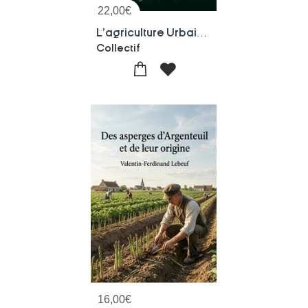
22,00
€
L'agriculture Urbaine : Contour Et Emergence En Afrique Subsaharienne
Collectif
16,00
€