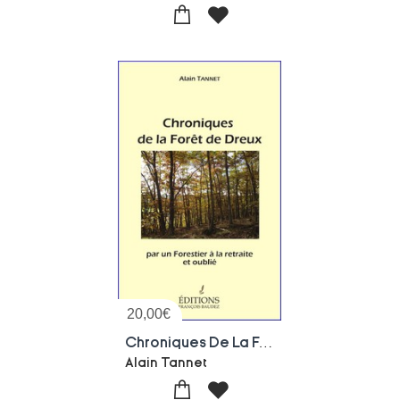
20,00
€
Chroniques De La Foret De Dreux : Par Un Forestier A La Retraite Et Oublie
Alain Tannet