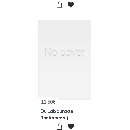
11,50
€
Du Labourage
Bonhomme-j