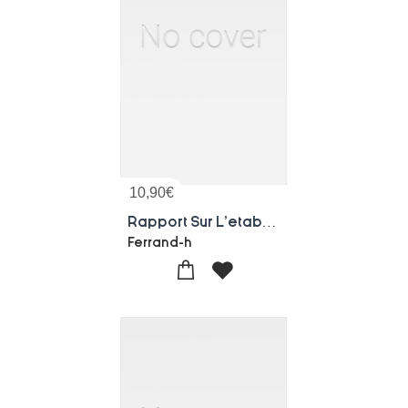
10,90
€
Rapport Sur L'etablissement Royal Agricole Victor Emmanuel
Ferrand-h